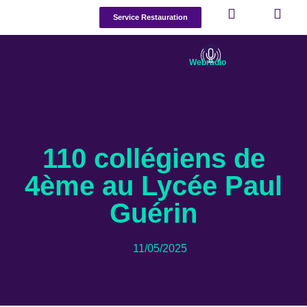
Service Restauration
Webradio
110 collégiens de
4ème au Lycée Paul
Guérin
11/05/2025