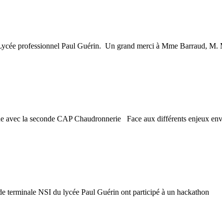
du Lycée professionnel Paul Guérin. Un grand merci à Mme Barraud, M.
ogique avec la seconde CAP Chaudronnerie Face aux différents enjeux env
de terminale NSI du lycée Paul Guérin ont participé à un hackathon