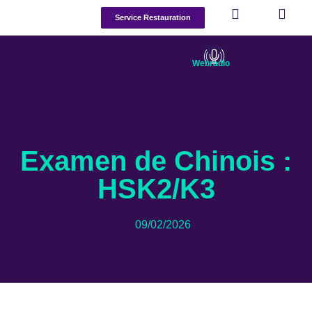
Service Restauration
Webradio
Examen de Chinois :
HSK2/K3
09/02/2026