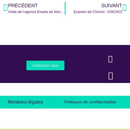
PRÉCÉDENT
SUIVANT
Visite de l’agence Enedis de Niort – 2TNE
Examen de Chinois : HSK2/K3
Contactez-nous
Mentions légales
Politiques de confidentialités